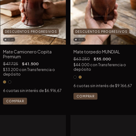
DESCUENTOS PROGRESIVOS
DESCUENTOS PROGRESIVOS
Mate Camionero Copita
Mate torpedo MUNDIAL
Premium
$63.250
$55.000
$47.725
$41.500
$44.000
con
Transferencia o
depósito
$33.200
con
Transferencia o
depósito
6
cuotas sin interés de
$9.166,67
6
cuotas sin interés de
$6.916,67
COMPRAR
COMPRAR