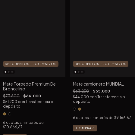
DESCUENTOS PROGRESIVOS
DESCUENTOS PROGRESIVOS
Mate Torpedo Premium De
Mate camionero MUNDIAL
Bronce liso
$63.250
$55.000
$73.600
$64.000
$44.000
con
Transferencia o
depósito
$51.200
con
Transferencia o
depósito
6
cuotas sin interés de
$9.166,67
6
cuotas sin interés de
$10.666,67
COMPRAR