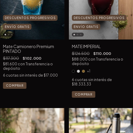
DESCUENTOS PROGRESIVOS
DESCUENTOS PROGRESIVOS
ENVÍO GRATIS
ENVÍO GRATIS
Mate Camionero Premium
MATE IMPERIAL
PINTADO
$126.500
$110.000
$117.300
$102.000
$88.000
con
Transferencia o
depósito
$81.600
con
Transferencia o
depósito
+1
6
cuotas sin interés de
$17.000
6
cuotas sin interés de
$18.333,33
COMPRAR
COMPRAR