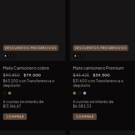
DESCUENTOS PROGRESIVOS
DESCUENTOS PROGRESIVOS
Mate Camionero cobre
Mate camionero Premium
$90.850
$79.000
$45.425
$39.500
$63.200
con
Transferencia o
$31.600
con
Transferencia o
depósito
depósito
6
cuotas sin interés de
6
cuotas sin interés de
$13.166,67
$6.583,33
COMPRAR
COMPRAR