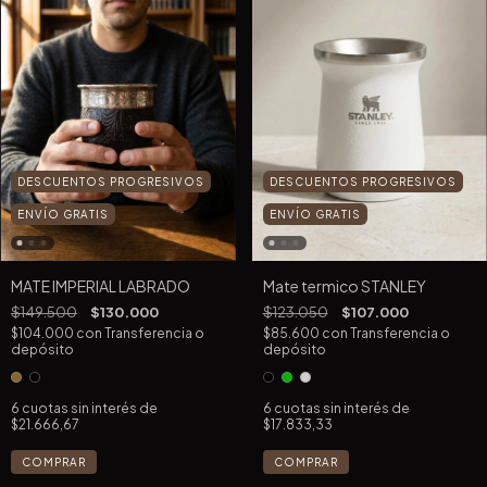
DESCUENTOS PROGRESIVOS
DESCUENTOS PROGRESIVOS
ENVÍO GRATIS
ENVÍO GRATIS
MATE IMPERIAL LABRADO
Mate termico STANLEY
$149.500
$130.000
$123.050
$107.000
$104.000
con
Transferencia o
$85.600
con
Transferencia o
depósito
depósito
6
cuotas sin interés de
6
cuotas sin interés de
$21.666,67
$17.833,33
COMPRAR
COMPRAR