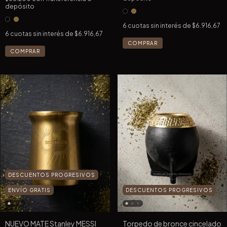
depósito
6
cuotas sin interés de
$6.916,67
6
cuotas sin interés de
$6.916,67
COMPRAR
COMPRAR
DESCUENTOS PROGRESIVOS
ENVÍO GRATIS
DESCUENTOS PROGRESIVOS
NUEVO MATE Stanley MESSI
Torpedo de bronce cincelado