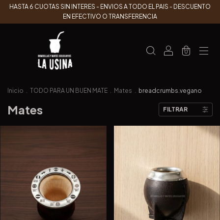
HASTA 6 CUOTAS SIN INTERES - ENVIOS A TODO EL PAIS - DESCUENTO
EN EFECTIVO O TRANSFERENCIA
0
Inicio
.
TODO PARA UN BUEN MATE
.
Mates
.
breadcrumbs.vegano
Mates
FILTRAR