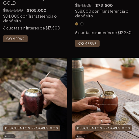
GOLD
$84.525
$73.500
$150.000
$105.000
$58.800
con
Transferencia o
depósito
$84.000
con
Transferencia o
depósito
6
cuotas sin interés de
$17.500
6
cuotas sin interés de
$12.250
COMPRAR
DESCUENTOS PROGRESIVOS
DESCUENTOS PROGRESIVOS